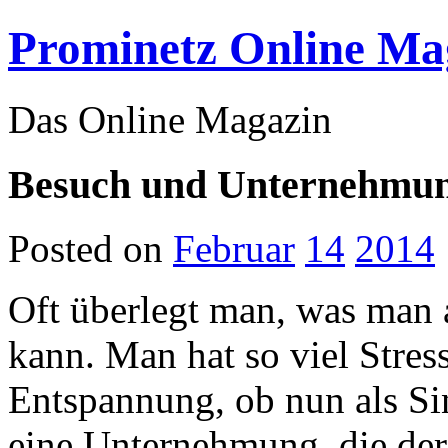
Prominetz Online Ma
Das Online Magazin
Besuch und Unternehmun
Posted on
Februar
14
2014
Oft überlegt man, was ma
kann. Man hat so viel Stress
Entspannung, ob nun als Sin
eine Unternehmung, die der 