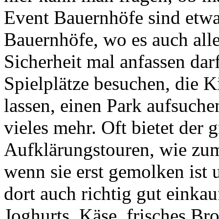
Event Bauernhöfe sind etwas
Bauernhöfe, wo es auch alle
Sicherheit mal anfassen dar
Spielplätze besuchen, die 
lassen, einen Park aufsuche
vieles mehr. Oft bietet der
Aufklärungstouren, wie zum
wenn sie erst gemolken is
dort auch richtig gut einkau
Joghurts, Käse, frisches Br