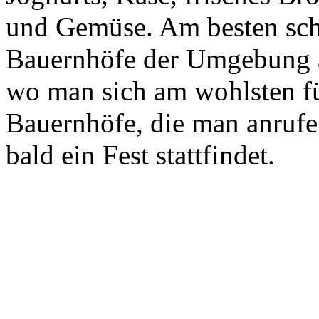
und Gemüse. Am besten scha
Bauernhöfe der Umgebung a
wo man sich am wohlsten fü
Bauernhöfe, die man anrufe
bald ein Fest stattfindet.