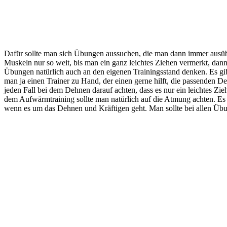
Dafür sollte man sich Übungen aussuchen, die man dann immer ausübt,
Muskeln nur so weit, bis man ein ganz leichtes Ziehen vermerkt, da
Übungen natürlich auch an den eigenen Trainingsstand denken. Es gib
man ja einen Trainer zu Hand, der einen gerne hilft, die passenden D
jeden Fall bei dem Dehnen darauf achten, dass es nur ein leichtes Zi
dem Aufwärmtraining sollte man natürlich auf die Atmung achten. Es 
wenn es um das Dehnen und Kräftigen geht. Man sollte bei allen Übun