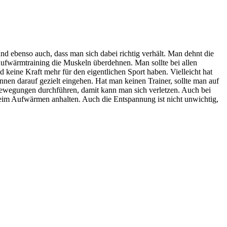
d ebenso auch, dass man sich dabei richtig verhält. Man dehnt die
ufwärmtraining die Muskeln überdehnen. Man sollte bei allen
keine Kraft mehr für den eigentlichen Sport haben. Vielleicht hat
nen darauf gezielt eingehen. Hat man keinen Trainer, sollte man auf
e Bewegungen durchführen, damit kann man sich verletzen. Auch bei
beim Aufwärmen anhalten. Auch die Entspannung ist nicht unwichtig,