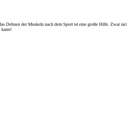
as Dehnen der Muskeln nach dem Sport ist eine große Hilfe. Zwar nich
n kann!