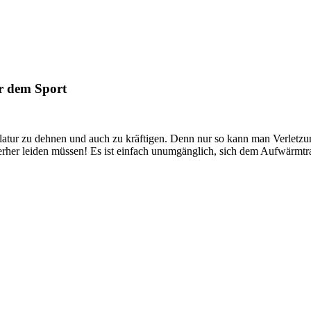
r dem Sport
skulatur zu dehnen und auch zu kräftigen. Denn nur so kann man Verletzu
erher leiden müssen! Es ist einfach unumgänglich, sich dem Aufwärmtr