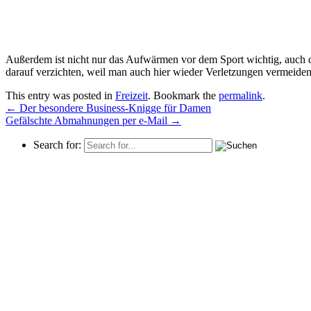
Außerdem ist nicht nur das Aufwärmen vor dem Sport wichtig, auch d
darauf verzichten, weil man auch hier wieder Verletzungen vermeide
This entry was posted in
Freizeit
. Bookmark the
permalink
.
←
Der besondere Business-Knigge für Damen
Gefälschte Abmahnungen per e-Mail
→
Search for: