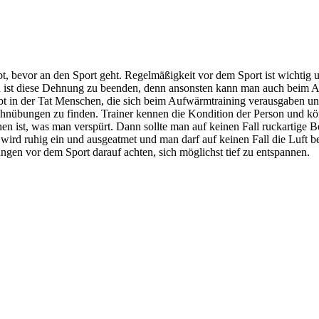
 bevor an den Sport geht. Regelmäßigkeit vor dem Sport ist wichtig un
nn ist diese Dehnung zu beenden, denn ansonsten kann man auch beim A
t in der Tat Menschen, die sich beim Aufwärmtraining verausgaben und 
ehnübungen zu finden. Trainer kennen die Kondition der Person und kön
ehen ist, was man verspürt. Dann sollte man auf keinen Fall ruckartig
wird ruhig ein und ausgeatmet und man darf auf keinen Fall die Luft 
gen vor dem Sport darauf achten, sich möglichst tief zu entspannen.