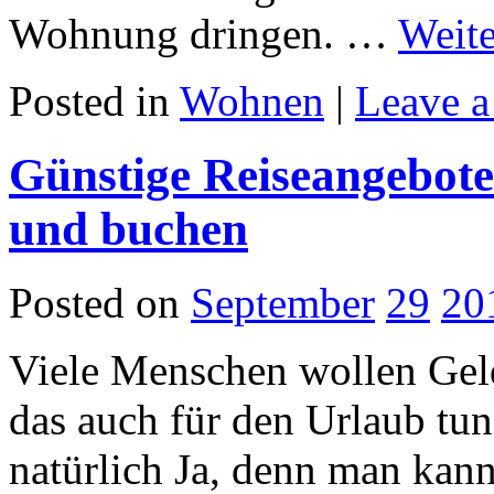
Wohnung dringen. …
Weit
Posted in
Wohnen
|
Leave 
Günstige Reiseangebote
und buchen
Posted on
September
29
20
Viele Menschen wollen Geld
das auch für den Urlaub tun
natürlich Ja, denn man kan