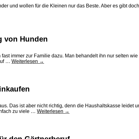
 Kinder und wollen für die Kleinen nur das Beste. Aber es gibt
ng von Hunden
 fast immer zur Familie dazu. Man behandelt ihn nur selten wi
 auf …
Weiterlesen
→
inkaufen
s. Das ist aber nicht richtig, denn die Haushaltskasse leidet u
infach zu viele …
Weiterlesen
→
ür den Gärtnerberuf