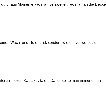
 doch durchaus Momente, wo man verzweifelt, wo man an die Decke
e einen Wach- und Hütehund, sondern wie ein vollwertiges
nter sinnlosen Kaufaktivitäten. Daher sollte man immer einen