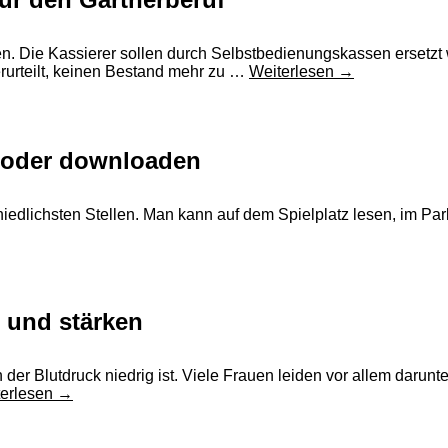
en. Die Kassierer sollen durch Selbstbedienungskassen ersetzt
verurteilt, keinen Bestand mehr zu …
Weiterlesen
→
 oder downloaden
iedlichsten Stellen. Man kann auf dem Spielplatz lesen, im Par
 und stärken
 der Blutdruck niedrig ist. Viele Frauen leiden vor allem darun
terlesen
→