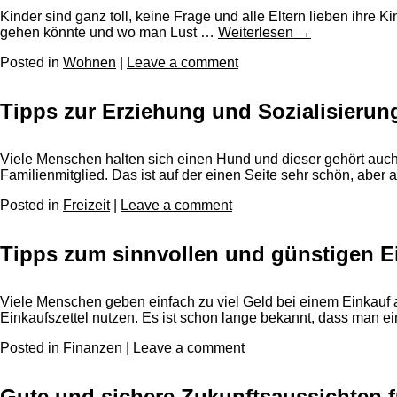
Kinder sind ganz toll, keine Frage und alle Eltern lieben ihre
gehen könnte und wo man Lust …
Weiterlesen
→
Posted in
Wohnen
|
Leave a comment
Tipps zur Erziehung und Sozialisieru
Viele Menschen halten sich einen Hund und dieser gehört auch
Familienmitglied. Das ist auf der einen Seite sehr schön, aber
Posted in
Freizeit
|
Leave a comment
Tipps zum sinnvollen und günstigen E
Viele Menschen geben einfach zu viel Geld bei einem Einkauf au
Einkaufszettel nutzen. Es ist schon lange bekannt, dass man e
Posted in
Finanzen
|
Leave a comment
Gute und sichere Zukunftsaussichten f