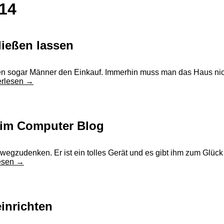
14
ließen lassen
lieben sogar Männer den Einkauf. Immerhin muss man das Haus 
erlesen
→
 im Computer Blog
gzudenken. Er ist ein tolles Gerät und es gibt ihm zum Glück 
esen
→
inrichten