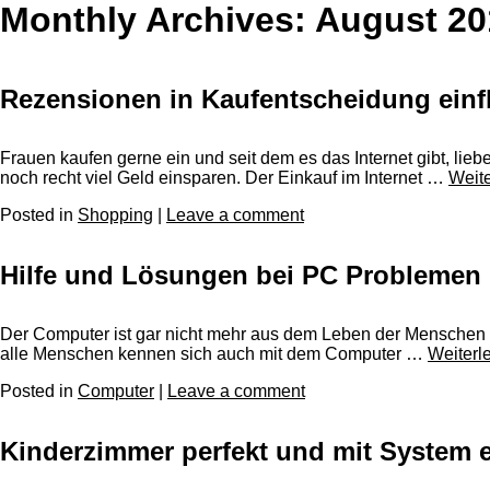
Monthly Archives: August 20
Rezensionen in Kaufentscheidung einf
Frauen kaufen gerne ein und seit dem es das Internet gibt, 
noch recht viel Geld einsparen. Der Einkauf im Internet …
Weit
Posted in
Shopping
|
Leave a comment
Hilfe und Lösungen bei PC Problemen
Der Computer ist gar nicht mehr aus dem Leben der Menschen we
alle Menschen kennen sich auch mit dem Computer …
Weiterl
Posted in
Computer
|
Leave a comment
Kinderzimmer perfekt und mit System e