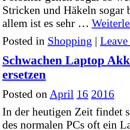
Stricken und Häkeln sogar b
allem ist es sehr …
Weiterl
Posted in
Shopping
|
Leave
Schwachen Laptop Akku
ersetzen
Posted on
April
16
2016
In der heutigen Zeit findet s
des normalen PCs oft ein L