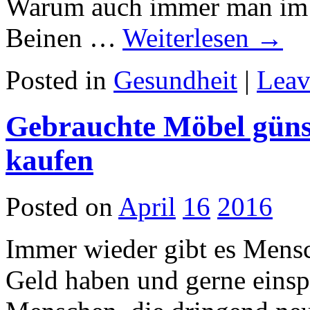
Warum auch immer man im
Beinen …
Weiterlesen
→
Posted in
Gesundheit
|
Leav
Gebrauchte Möbel güns
kaufen
Posted on
April
16
2016
Immer wieder gibt es Mensc
Geld haben und gerne einsp