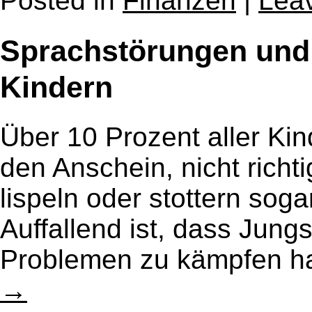
Posted in
Finanzen
|
Lea
Sprachstörungen und
Kindern
Über 10 Prozent aller Ki
den Anschein, nicht richt
lispeln oder stottern soga
Auffallend ist, dass Jung
Problemen zu kämpfen h
→