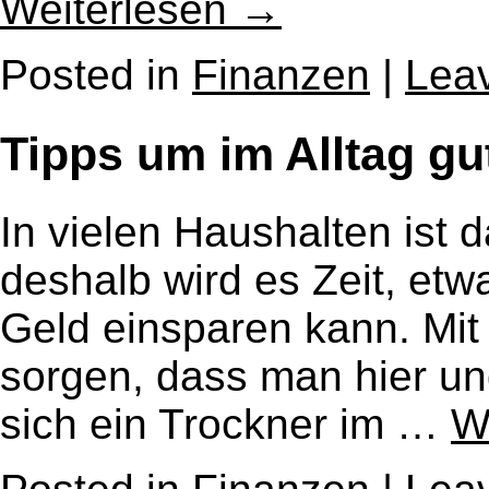
Weiterlesen
→
Posted in
Finanzen
|
Lea
Tipps um im Alltag gu
In vielen Haushalten ist
deshalb wird es Zeit, et
Geld einsparen kann. Mit
sorgen, dass man hier un
sich ein Trockner im …
W