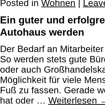
Posted in
Wohnen
|
Leav
Ein guter und erfolgr
Autohaus werden
Der Bedarf an Mitarbeiter
So werden stets gute Bür
oder auch Großhandelskau
Möglichkeit für viele Me
Fuß zu fassen. Gerade 
hat oder …
Weiterlesen