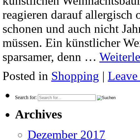
künstlichen Weihnachtsba
reagieren darauf allergisc
schonen und auch nicht Jahr
müssen. Ein künstlicher We
sparsamer, denn …
Weiterl
Posted in
Shopping
|
Leave
Search for:
Archives
Dezember 2017