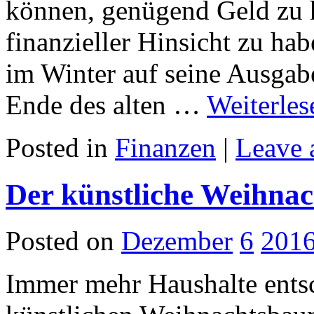
können, genügend Geld zu 
finanzieller Hinsicht zu hab
im Winter auf seine Ausgab
Ende des alten …
Weiterle
Posted in
Finanzen
|
Leave 
Der künstliche Weihnac
Posted on
Dezember
6
201
Immer mehr Haushalte entsc