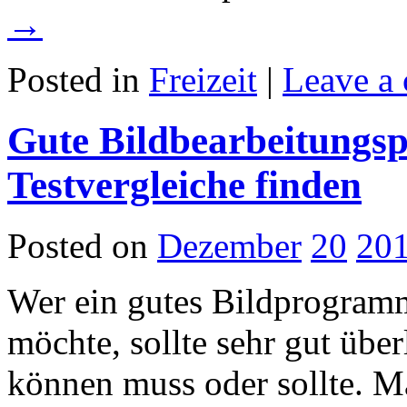
→
Posted in
Freizeit
|
Leave a
Gute Bildbearbeitung
Testvergleiche finden
Posted on
Dezember
20
20
Wer ein gutes Bildprogram
möchte, sollte sehr gut übe
können muss oder sollte. Ma