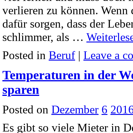
verlieren zu können. Wenn 
dafür sorgen, dass der Leben
schlimmer, als …
Weiterle
Posted in
Beruf
|
Leave a c
Temperaturen in der W
sparen
Posted on
Dezember
6
201
Es gibt so viele Mieter in 