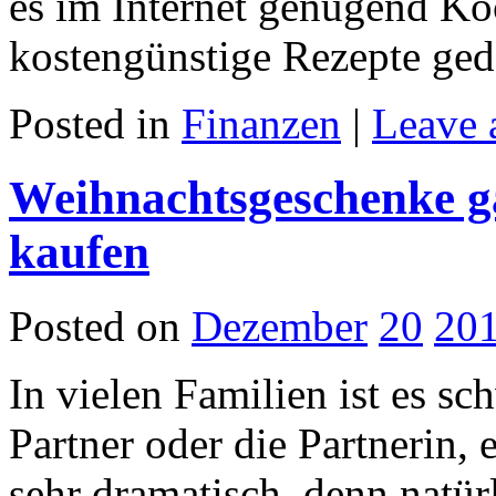
es im Internet genügend Ko
kostengünstige Rezepte ge
Posted in
Finanzen
|
Leave 
Weihnachtsgeschenke g
kaufen
Posted on
Dezember
20
20
In vielen Familien ist es sc
Partner oder die Partnerin, 
sehr dramatisch, denn natür