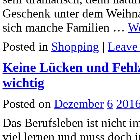
Geschenk unter dem Weihna
sich manche Familien …
We
Posted in
Shopping
|
Leave
Keine Lücken und Fehlz
wichtig
Posted on
Dezember
6
201
Das Berufsleben ist nicht i
viel lernen und muss doch 