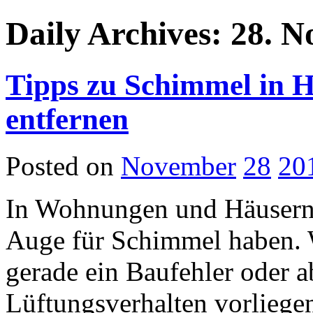
Daily Archives: 28. 
Tipps zu Schimmel in
entfernen
Posted on
November
28
20
In Wohnungen und Häusern
Auge für Schimmel haben. 
gerade ein Baufehler oder a
Lüftungsverhalten vorlieg