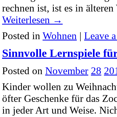
rechnen ist, ist es in älte
Weiterlesen
→
Posted in
Wohnen
|
Leave 
Sinnvolle Lernspiele f
Posted on
November
28
20
Kinder wollen zu Weihnach
öfter Geschenke für das Z
in jeder Art und Weise. Nicht