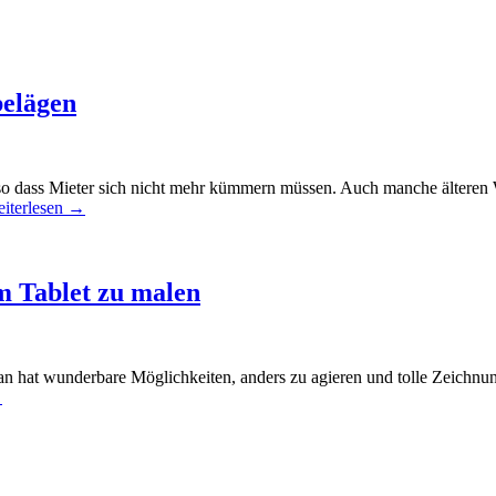
belägen
n, so dass Mieter sich nicht mehr kümmern müssen. Auch manche älte
iterlesen
→
 Tablet zu malen
Man hat wunderbare Möglichkeiten, anders zu agieren und tolle Zeich
→