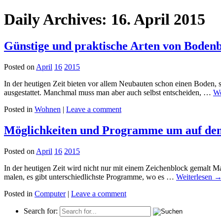
Daily Archives: 16. April 2015
Günstige und praktische Arten von Boden
Posted on
April
16
2015
In der heutigen Zeit bieten vor allem Neubauten schon einen Bode
ausgestattet. Manchmal muss man aber auch selbst entscheiden, …
We
Posted in
Wohnen
|
Leave a comment
Möglichkeiten und Programme um auf dem
Posted on
April
16
2015
In der heutigen Zeit wird nicht nur mit einem Zeichenblock gemalt 
malen, es gibt unterschiedlichste Programme, wo es …
Weiterlesen
Posted in
Computer
|
Leave a comment
Search for: