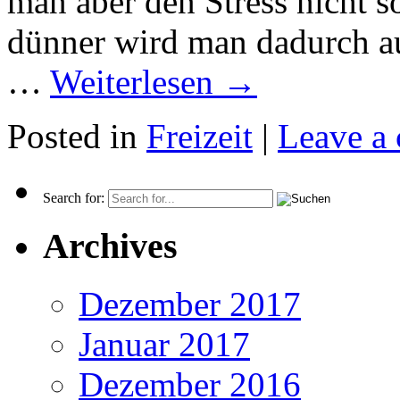
man aber den Stress nicht 
dünner wird man dadurch a
…
Weiterlesen
→
Posted in
Freizeit
|
Leave a
Search for:
Archives
Dezember 2017
Januar 2017
Dezember 2016