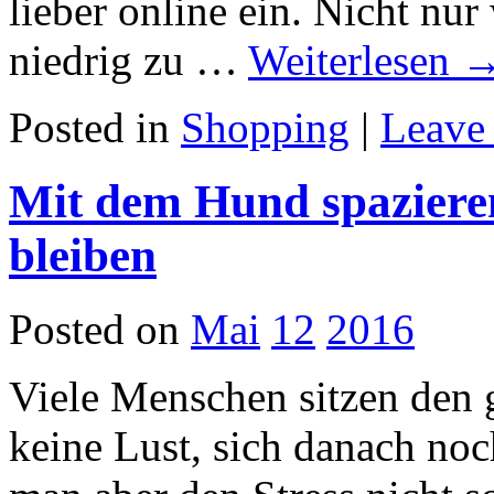
lieber online ein. Nicht nu
niedrig zu …
Weiterlesen
Posted in
Shopping
|
Leave
Mit dem Hund spazieren
bleiben
Posted on
Mai
12
2016
Viele Menschen sitzen den
keine Lust, sich danach no