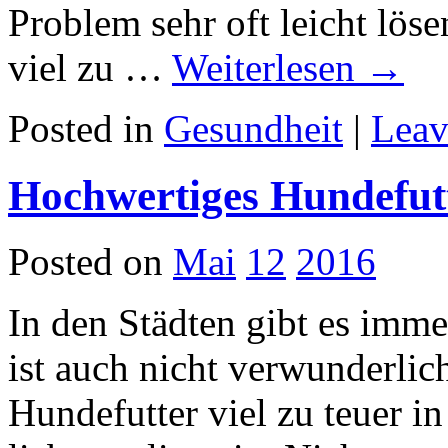
Problem sehr oft leicht löse
viel zu …
Weiterlesen
→
Posted in
Gesundheit
|
Leav
Hochwertiges Hundefutt
Posted on
Mai
12
2016
In den Städten gibt es imme
ist auch nicht verwunderlic
Hundefutter viel zu teuer i