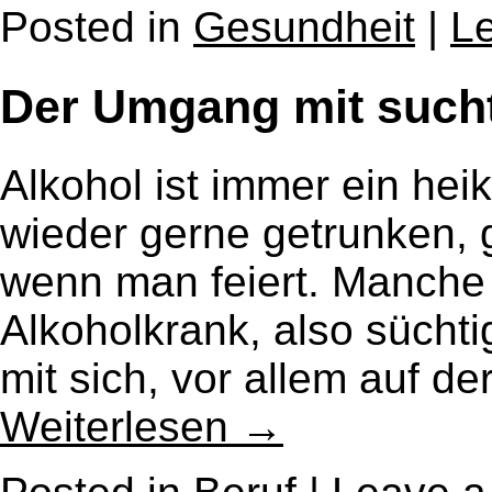
Posted in
Gesundheit
|
L
Der Umgang mit sucht
Alkohol ist immer ein hei
wieder gerne getrunken, 
wenn man feiert. Manche
Alkoholkrank, also süchti
mit sich, vor allem auf de
Weiterlesen
→