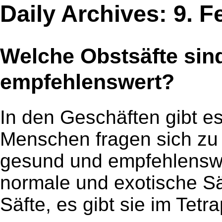
Daily Archives: 9. F
Welche Obstsäfte sin
empfehlenswert?
In den Geschäften gibt e
Menschen fragen sich zu 
gesund und empfehlenswer
normale und exotische Säf
Säfte, es gibt sie im Tet