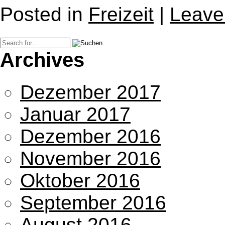
Posted in
Freizeit
|
Leave
Archives
Dezember 2017
Januar 2017
Dezember 2016
November 2016
Oktober 2016
September 2016
August 2016